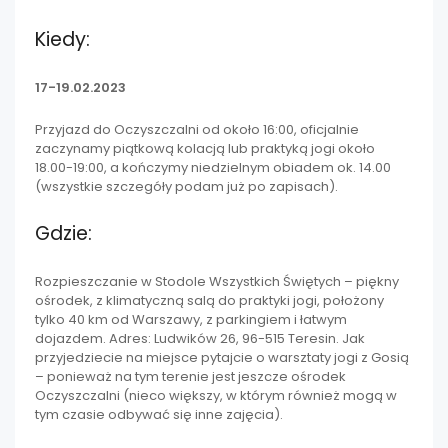
Kiedy:
17-19.02.2023
Przyjazd do Oczyszczalni od około 16:00, oficjalnie
zaczynamy piątkową kolacją lub praktyką jogi około
18.00-19:00, a kończymy niedzielnym obiadem ok. 14.00
(wszystkie szczegóły podam już po zapisach).
Gdzie:
Rozpieszczanie w Stodole Wszystkich Świętych – piękny
ośrodek, z klimatyczną salą do praktyki jogi, położony
tylko 40 km od Warszawy, z parkingiem i łatwym
dojazdem. Adres: Ludwików 26, 96-515 Teresin. Jak
przyjedziecie na miejsce pytajcie o warsztaty jogi z Gosią
– ponieważ na tym terenie jest jeszcze ośrodek
Oczyszczalni (nieco większy, w którym również mogą w
tym czasie odbywać się inne zajęcia).