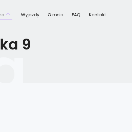
ine
Wyjazdy
O mnie
FAQ
Kontakt
ka 9