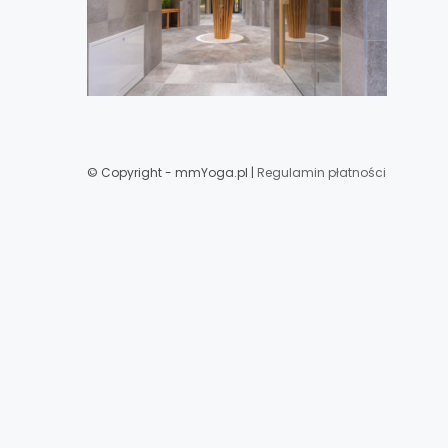
© Copyright - mmYoga.pl |
Regulamin płatności