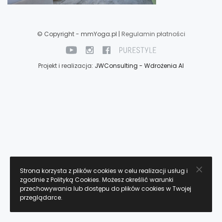
© Copyright - mmYoga.pl |
Regulamin płatności
Projekt i realizacja:
JWConsulting - Wdrożenia AI
Strona korzysta z plików cookies w celu realizacji usług i
zgodnie z Polityką Cookies. Możesz określić warunki
przechowywania lub dostępu do plików cookies w Twojej
przeglądarce.