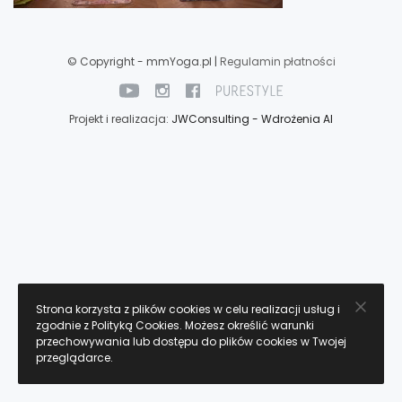
© Copyright - mmYoga.pl |
Regulamin płatności
Projekt i realizacja:
JWConsulting - Wdrożenia AI
Strona korzysta z plików cookies w celu realizacji usług i
zgodnie z Polityką Cookies. Możesz określić warunki
przechowywania lub dostępu do plików cookies w Twojej
przeglądarce.