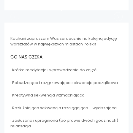
Kochani zapraszam Was serdecznie na kolejną edycję
warsztatów w największych miastach Polski!
CO NAS CZEKA:
· Krótka medytacja i wprowadzenie do zajęć
· Pobudzająca i rozgrzewająca sekwencja początkowa
· Kreatywna sekwencja wzmacniająca
· Rozluźniająca sekwencja rozciągająco – wyciszająca
· Zasłużona i upragniona (po prawie dwóch godzinach)
relaksacja