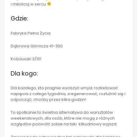
i miłością w sercu
Gdzie:
Fabryka Pełna Życia
Dąbrowa Górnicza 41-300
Kościuszki 3/101
Dla kogo:
Dla każdego, kto pragnie wyciszyć umysł, rozładować
napięcia z całego tygodnia, zregenerować, rozluźnić się i
odpocząć, choćby przez kilka godzin!
To spotkanie to świetna alternatywa do warsztatów
weekendowych, dla osób, które nie mogą z różnych
względów pozwolić sobie na taki kilkudniowy wyjazd.