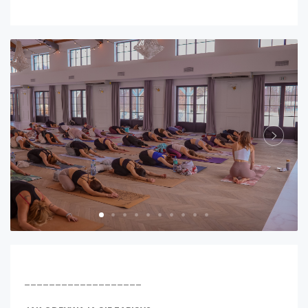
___________________