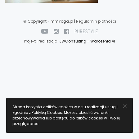
© Copyright - mmYoga.pl |
Regulamin płatności
Projekt i realizacja:
JWConsulting - Wdrożenia AI
Strona korzysta z plików cookies w celu realizacji usług i
zgodnie z Polityką Cookies. Możesz określić warunki
przechowywania lub dostępu do plików cookies w Twojej
przeglądarce.