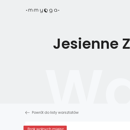
Jesienne 
Powrót do listy warsztatów
Brak wolnych miejsc