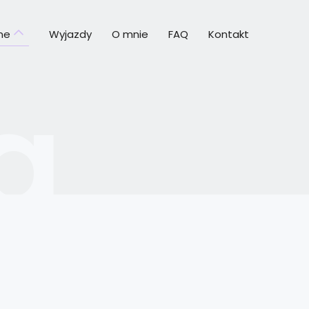
ine
Wyjazdy
O mnie
FAQ
Kontakt