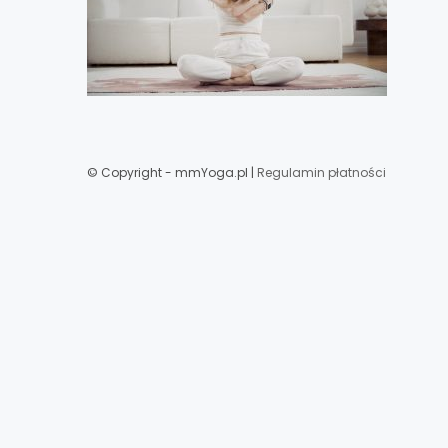
© Copyright - mmYoga.pl |
Regulamin płatności